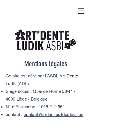
Mentions légales
Ce site est géré par l'ASBL Art'Dente
Ludik (ADL)
Siège social : Quai de Rome 58/41 -
4000 Liège - Belgique
N° d'Entreprise :
1018.212.661
contact :
contact@ardentludikfestival.be