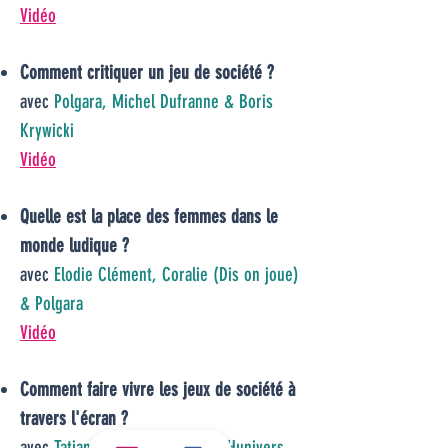
Vidéo
Comment critiquer un jeu de société ?
avec
Polgara, Michel Dufranne & Boris
Krywicki
Vidéo
Quelle est la place des femmes dans le
monde ludique ?
avec
Elodie Clément, Coralie (Dis on joue)
& Polgara
Vidéo
Comment faire vivre les jeux de société à
travers l'écran ?
avec
Tatiana Dot Game, Hamza (Hunivers