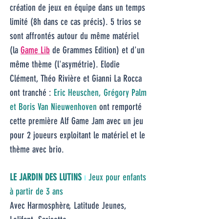
création de jeux en équipe dans un temps
limité (8h dans ce cas précis). 5 trios se
sont affrontés autour du même matériel
(la
Game Lib
de Grammes Edition) et d'un
même thème (l'asymétrie). Elodie
Clément, Théo Rivière et Gianni La Rocca
ont tranché :
Eric Heuschen, Grégory Palm
et Boris Van Nieuwenhoven
ont remporté
cette première Alf Game Jam avec un jeu
pour 2 joueurs exploitant le matériel et le
thème avec brio.
LE JARDIN DES LUTINS
ı
Jeux pour enfants
à partir de 3 ans
Ave
c
Harmosphère, Latitude Jeunes,