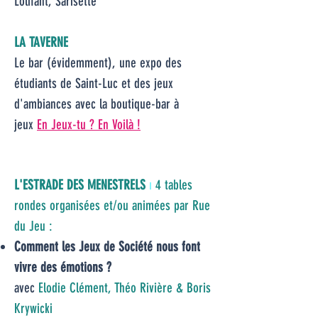
Lolifant, Sarisette
LA TAVERNE
Le bar (évidemment), une expo des
étudiants de Saint-Luc et des jeux
d'ambiances avec la boutique-bar à
jeux
En Jeux-tu ? En Voilà !
L'ESTRADE DES MENESTRELS
ı
4 tables
rondes organisées et/ou animées par Rue
du Jeu :
Comment les Jeux de Société nous font
vivre des émotions ?
avec
Elodie Clément, Théo Rivière & Boris
Krywicki