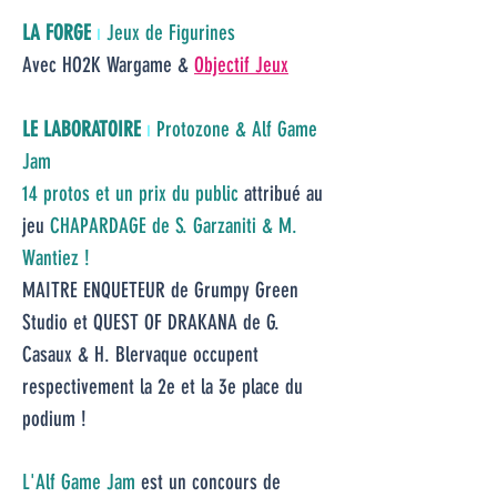
LA FORGE
ı
Jeux de Figurines
Avec
HO2K Wargame &
Objectif Jeux
LE LABORATOIRE
ı
Protozone & Alf Game
Jam
14 protos et un prix du public
attribué au
jeu
CHAPARDAGE de S. Garzaniti & M.
Wantiez !
MAITRE ENQUETEUR de Grumpy Green
Studio et
QUEST OF DRAKANA de G.
Casaux & H. Blervaque occupent
respectivement la 2e et la 3e place du
podium !
L'Alf
Game Jam
est un concours de