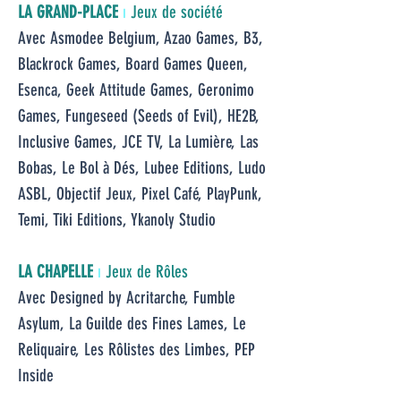
LA GRAND-PLACE
ı
Jeux de société
Avec Asmodee Belgium, Azao Games, B3,
Blackrock Games, Board Games Queen,
Esenca, Geek Attitude Games, Geronimo
Games, Fungeseed (Seeds of Evil), HE2B,
Inclusive Games, JCE TV, La Lumière, Las
Bobas, Le Bol à Dés, Lubee Editions, Ludo
ASBL, Objectif Jeux, Pixel Café, PlayPunk,
Temi, Tiki Editions, Ykanoly Studio
LA CHAPELLE
ı
Jeux de Rôles
Avec Designed by Acritarche, Fumble
Asylum,
La Guilde des Fines Lames, Le
Reliquaire, Les Rôlistes des Limbes, PEP
Inside