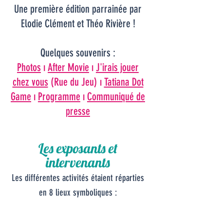
Une première édition parrainée
par
Elodie Clément et Théo Rivière !
Quelques souvenirs :
Photos
ı
After Movie
ı
J'irais jouer
chez vous
(Rue du Jeu) ı
Tatiana Dot
Game
ı
Programme
ı
Communiqué de
presse
Les exposants et
intervenants
Les différentes activités étaient réparties
en 8 lieux symboliques :