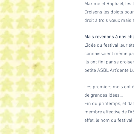
Maxime et Raphaël, les t
Croisons les doigts pour
droit à trois vœux mais 
Mais revenons à nos cha
L’idée du festival leur é
connaissaient même pas*
Ils ont fini par se crois
petite ASBL Art’dente Lud
Les premiers mois ont ét
de grandes idées… 
Fin du printemps, et dan
membre effective de l’A
effet, le nom du festival