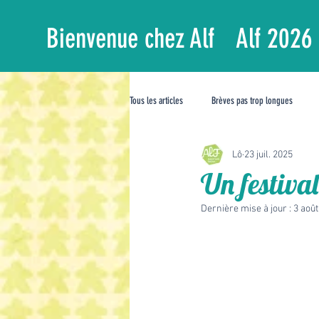
Bienvenue chez Alf
Alf 2026
Tous les articles
Brèves pas trop longues
Lô
23 juil. 2025
Un festival
Dernière mise à jour :
3 août