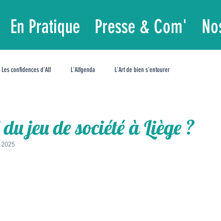
En Pratique
Presse & Com'
No
Les confidences d'Alf
L'Alfgenda
L'Art de bien s'entourer
 du jeu de société à Liège ?
 2025