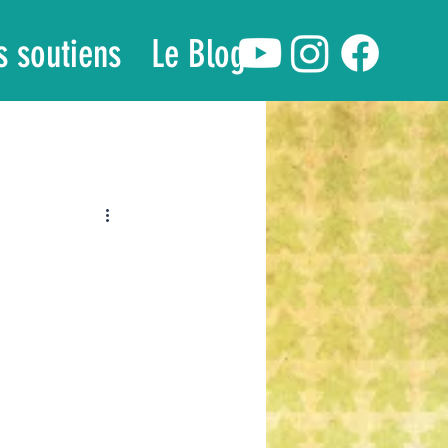
s soutiens
Le Blog