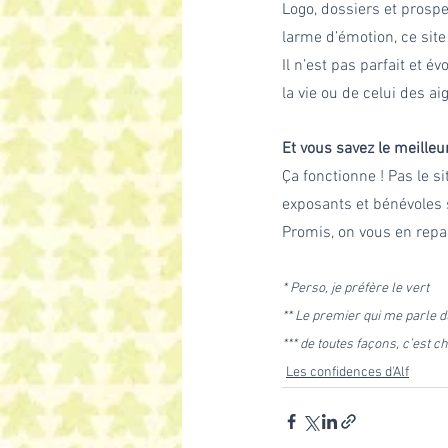
Logo, dossiers et prospe
larme d’émotion, ce site
Il n’est pas parfait et 
la vie ou de celui des ai
Et vous savez le meilleu
Ça fonctionne ! Pas le si
exposants et bénévoles s
Promis, on vous en repar
* Perso, je préfère le vert 
** Le premier qui me parle d
*** de toutes façons, c’est c
Les confidences d'Alf