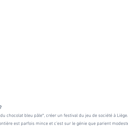
? 
 du chocolat bleu pâle*, créer un festival du jeu de société à Lièg
frontière est parfois mince et c’est sur le génie que parient modes